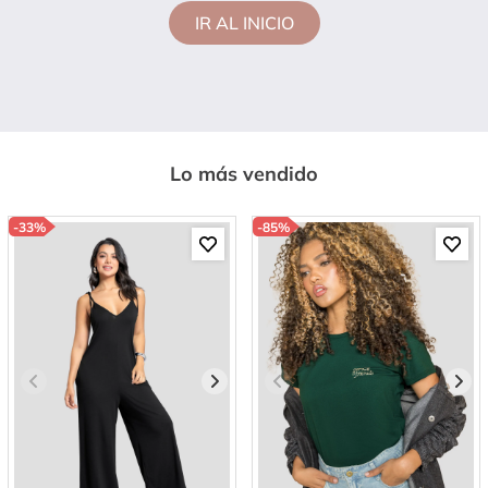
IR AL INICIO
Lo más vendido
-
33%
-
85%