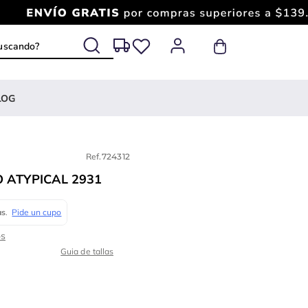
 buscando?
LOG
Ref.
724312
 ATYPICAL 2931
Guia de tallas