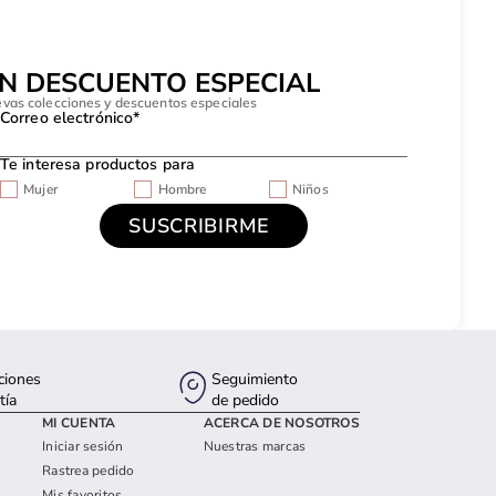
UN DESCUENTO ESPECIAL
evas colecciones y descuentos especiales
Correo electrónico*
Te interesa productos para
Mujer
Hombre
Niños
ciones
Seguimiento
tía
de pedido
MI CUENTA
ACERCA DE NOSOTROS
Iniciar sesión
Nuestras marcas
Rastrea pedido
Mis favoritos