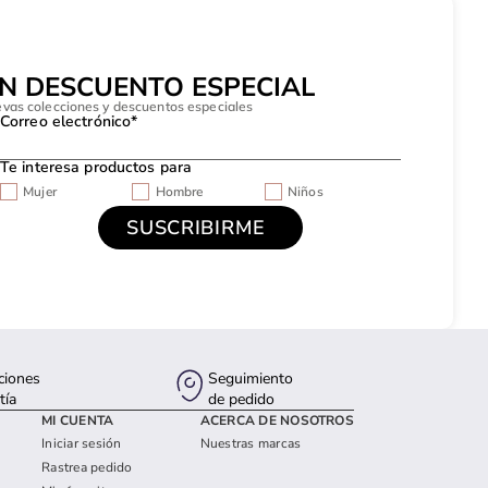
UN DESCUENTO ESPECIAL
evas colecciones y descuentos especiales
Correo electrónico*
Te interesa productos para
Mujer
Hombre
Niños
ciones
Seguimiento
tía
de pedido
MI CUENTA
ACERCA DE NOSOTROS
Iniciar sesión
Nuestras marcas
Rastrea pedido