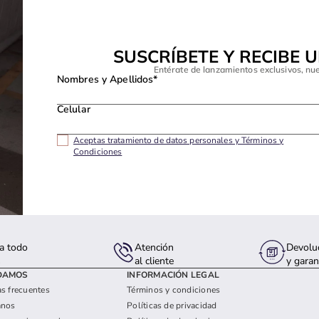
SUSCRÍBETE Y RECIBE 
Entérate de lanzamientos exclusivos, nu
Nombres y Apellidos*
Celular
Aceptas tratamiento de datos personales y Términos y
Condiciones
a todo
Atención
Devolu
s
al cliente
y garan
DAMOS
INFORMACIÓN LEGAL
s frecuentes
Términos y condiciones
anos
Políticas de privacidad