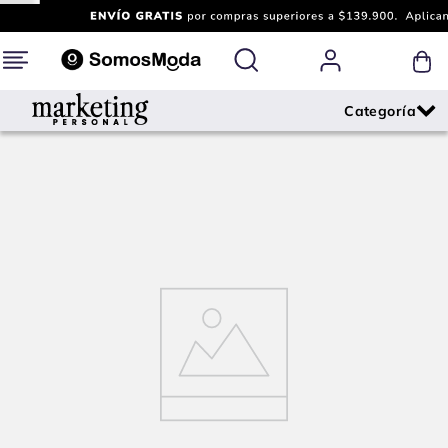
¡Oops!
Lo sentimos, la página que buscas ya no se
encuentra disponible