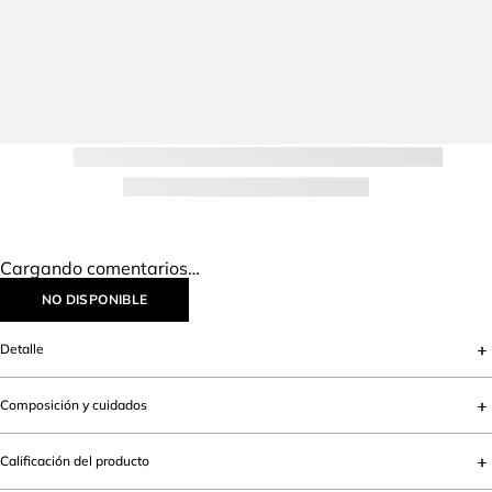
IR AL INICIO
Lo más vendido