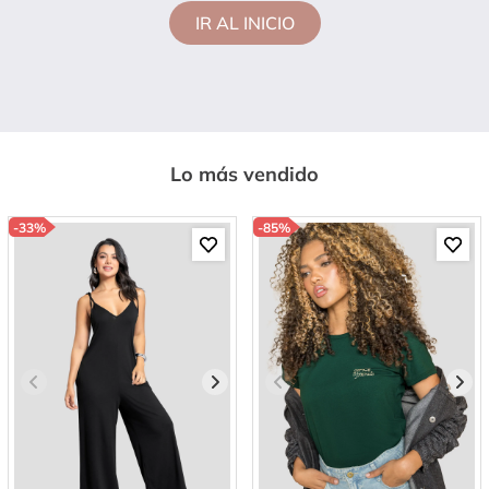
IR AL INICIO
Lo más vendido
-
33%
-
85%