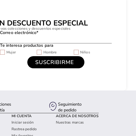
UN DESCUENTO ESPECIAL
evas colecciones y descuentos especiales
Correo electrónico*
Te interesa productos para
Mujer
Hombre
Niños
ciones
Seguimiento
tía
de pedido
MI CUENTA
ACERCA DE NOSOTROS
Iniciar sesión
Nuestras marcas
Rastrea pedido
Mis favoritos