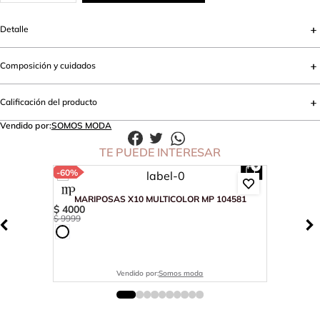
Detalle
Composición y cuidados
Calificación del producto
Vendido por:
SOMOS MODA
TE PUEDE INTERESAR
-
60%
MARIPOSAS X10 MULTICOLOR MP 104581
$
4000
$
9999
Vendido por:
Somos moda