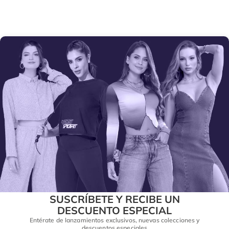
SUSCRÍBETE Y RECIBE UN
DESCUENTO ESPECIAL
Entérate de lanzamientos exclusivos, nuevas colecciones y
descuentos especiales