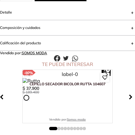
Detalle
Composición y cuidados
Calificación del producto
Vendido por:
SOMOS MODA
TE PUEDE INTERESAR
-
80%
CEPILLO SECADOR BICOLOR RUTTA 104607
$
37
.
900
$
189
.
400
Vendido por:
Somos moda