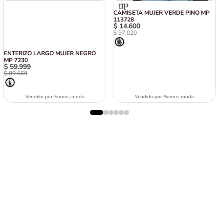
ENTERIZO LARGO MUJER NEGRO
CAMISETA MUJER VERDE PINO MP
MP 7230
113728
$
59
.
999
$
14
.
600
$
89
.
669
$
97
.
020
Vendido por:
Somos moda
Vendido por:
Somos moda