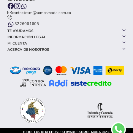
contactosm@somosmoda.com.co
3226061605
TE AYUDAMOS
INFORMACIÓN LEGAL
MI CUENTA
ACERCA DE NOSOTROS
TODOS LOS DERECHOS RESERVADOS SOMOS MODA 2023 |