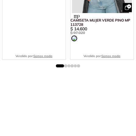
CAMISETA MUJER VERDE PINO MP
113728
$
14
.
600
$
97
.
020
Vendido por:
Somos moda
Vendido por:
Somos moda