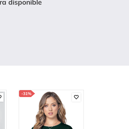
ra disponible
-
31%