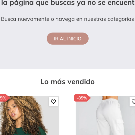
 la página que buscas ya no se encuent
lanco
Busca nuevamente o navega en nuestras categorías
IR AL INICIO
Lo más vendido
85%
-
85%