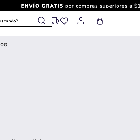
 buscando?
LOG