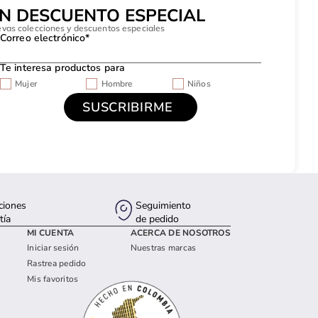
UN DESCUENTO ESPECIAL
evas colecciones y descuentos especiales
Correo electrónico*
Te interesa productos para
Mujer
Hombre
Niños
ciones
Seguimiento
tía
de pedido
MI CUENTA
ACERCA DE NOSOTROS
Iniciar sesión
Nuestras marcas
Rastrea pedido
Mis favoritos