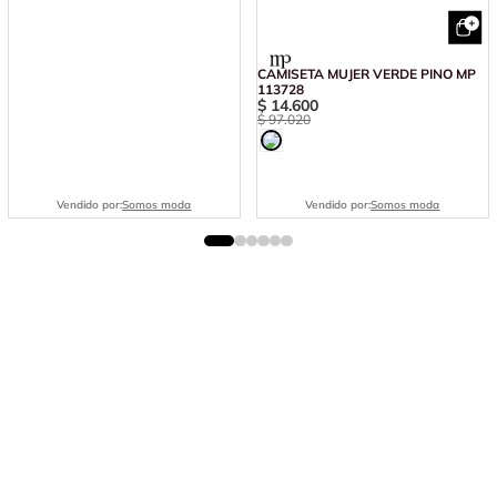
CAMISETA MUJER VERDE PINO MP
113728
$
14
.
600
$
97
.
020
Vendido por:
Somos moda
Vendido por:
Somos moda