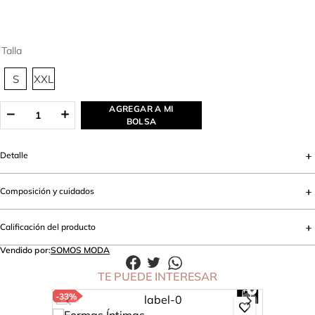
Talla
S
XXL
AGREGAR A MI
BOLSA
Detalle
Composición y cuidados
Calificación del producto
Vendido por:
SOMOS MODA
TE PUEDE INTERESAR
-
33%