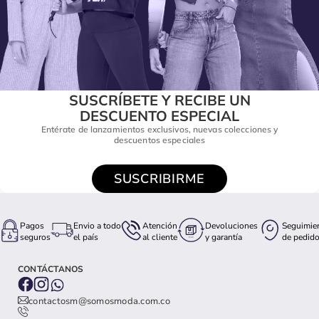
SUSCRÍBETE Y RECIBE UN
DESCUENTO ESPECIAL
Entérate de lanzamientos exclusivos, nuevas colecciones y
descuentos especiales
SUSCRIBIRME
Pagos
Envio a todo
Atención
Devoluciones
Seguimie
seguros
el país
al cliente
y garantía
de pedid
CONTÁCTANOS
contactosm@somosmoda.com.co