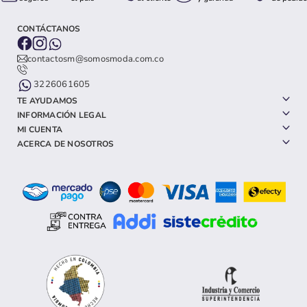
CONTÁCTANOS
contactosm@somosmoda.com.co
3226061605
TE AYUDAMOS
INFORMACIÓN LEGAL
MI CUENTA
ACERCA DE NOSOTROS