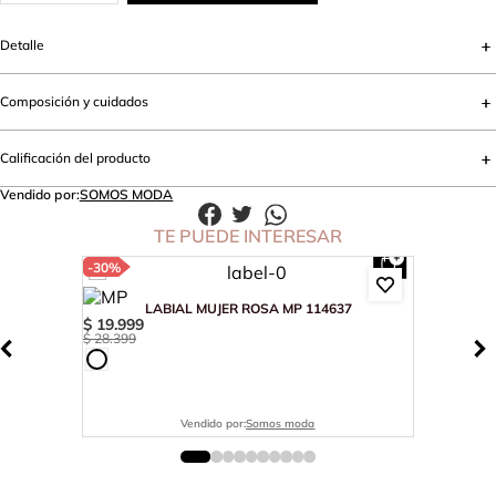
Detalle
Composición y cuidados
Calificación del producto
Vendido por:
SOMOS MODA
TE PUEDE INTERESAR
-
30%
LABIAL MUJER ROSA MP 114637
$
19
.
999
$
28
.
399
Vendido por:
Somos moda