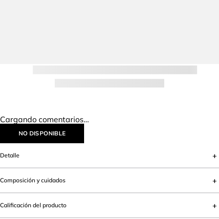
IR AL INICIO
Lo más vendido