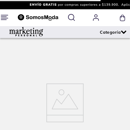
¡Oops!
Lo sentimos, la página que buscas ya no se
encuentra disponible