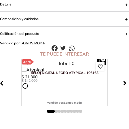
Detalle
Composición y cuidados
Calificación del producto
Vendido por:
SOMOS MODA
TE PUEDE INTERESAR
-
85%
RELOJ DIGITAL NEGRO ATYPICAL 106163
$
21
.
300
$
142
.
000
Vendido por:
Somos moda