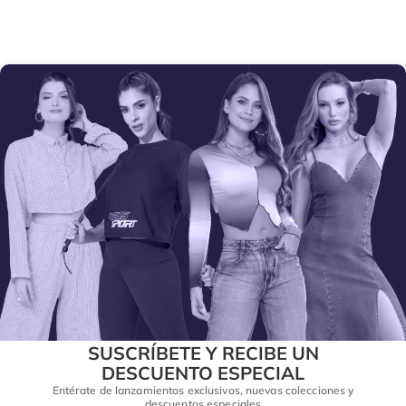
SUSCRÍBETE Y RECIBE UN
DESCUENTO ESPECIAL
Entérate de lanzamientos exclusivos, nuevas colecciones y
descuentos especiales