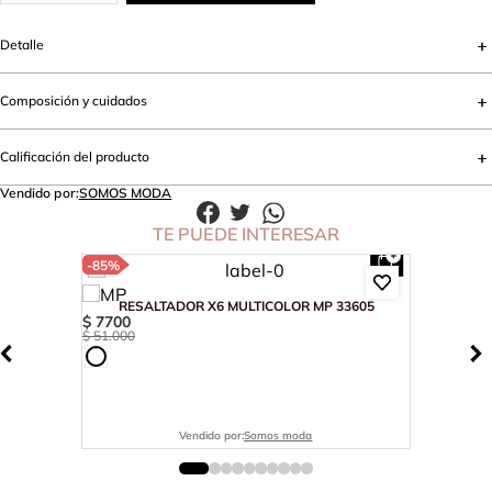
Detalle
Composición y cuidados
Calificación del producto
Vendido por:
SOMOS MODA
TE PUEDE INTERESAR
-
85%
RESALTADOR X6 MULTICOLOR MP 33605
$
7700
$
51
.
000
Vendido por:
Somos moda