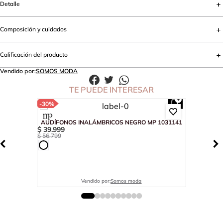
Detalle
Composición y cuidados
Calificación del producto
Vendido por:
SOMOS MODA
TE PUEDE INTERESAR
-
30%
AUDÍFONOS INALÁMBRICOS NEGRO MP 1031141
$
39
.
999
$
56
.
799
Vendido por:
Somos moda