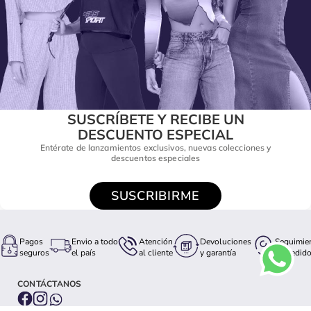
SUSCRÍBETE Y RECIBE UN
DESCUENTO ESPECIAL
Entérate de lanzamientos exclusivos, nuevas colecciones y
descuentos especiales
SUSCRIBIRME
Pagos
Envio a todo
Atención
Devoluciones
Seguimie
seguros
el país
al cliente
y garantía
de pedid
CONTÁCTANOS