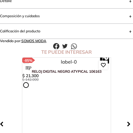
Detalle
Composición y cuidados
Calificación del producto
Vendido por:
SOMOS MODA
TE PUEDE INTERESAR
-
85%
RELOJ DIGITAL NEGRO ATYPICAL 106163
$
21
.
300
$
142
.
000