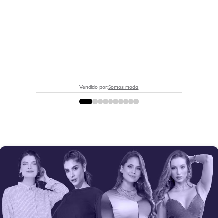
Vendido por:
Somos moda