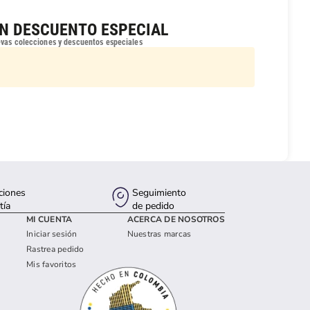
UN DESCUENTO ESPECIAL
evas colecciones y descuentos especiales
ciones
Seguimiento
tía
de pedido
MI CUENTA
ACERCA DE NOSOTROS
Iniciar sesión
Nuestras marcas
Rastrea pedido
Mis favoritos