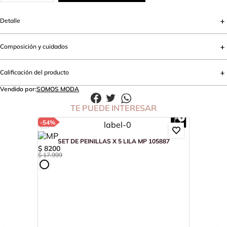
Detalle
Composición y cuidados
Calificación del producto
Vendido por:
SOMOS MODA
TE PUEDE INTERESAR
-
54%
SET DE PEINILLAS X 5 LILA MP 105887
$
8200
$
17
.
999