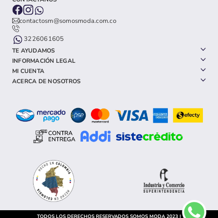
contactosm@somosmoda.com.co
3226061605
TE AYUDAMOS
INFORMACIÓN LEGAL
MI CUENTA
ACERCA DE NOSOTROS
TODOS LOS DERECHOS RESERVADOS SOMOS MODA 2023 |