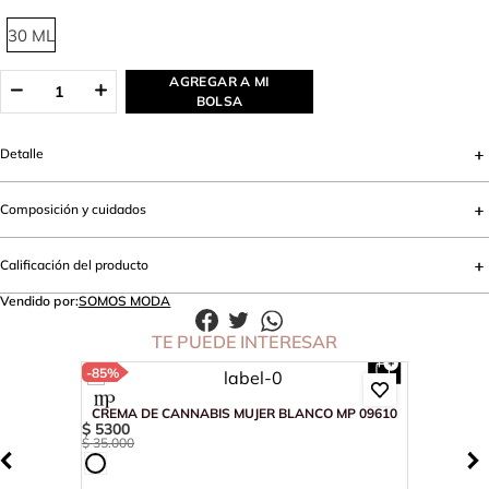
30 ML
AGREGAR A MI
BOLSA
Detalle
Composición y cuidados
Calificación del producto
Vendido por:
SOMOS MODA
TE PUEDE INTERESAR
-
85%
CREMA DE CANNABIS MUJER BLANCO MP 09610
$
5300
$
35
.
000