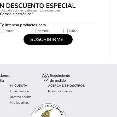
UN DESCUENTO ESPECIAL
evas colecciones y descuentos especiales
Correo electrónico*
Te interesa productos para
Mujer
Hombre
Niños
ciones
Seguimiento
tía
de pedido
MI CUENTA
ACERCA DE NOSOTROS
Iniciar sesión
Nuestras marcas
Rastrea pedido
Mis favoritos