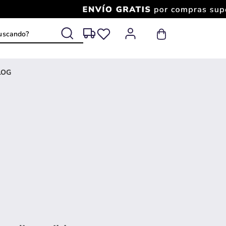
 buscando?
LOG