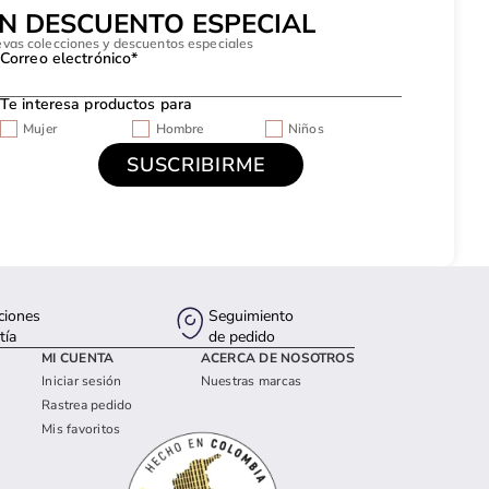
UN DESCUENTO ESPECIAL
evas colecciones y descuentos especiales
Correo electrónico*
Te interesa productos para
Mujer
Hombre
Niños
ciones
Seguimiento
tía
de pedido
MI CUENTA
ACERCA DE NOSOTROS
Iniciar sesión
Nuestras marcas
Rastrea pedido
Mis favoritos