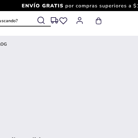
 buscando?
LOG