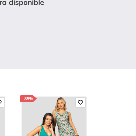
ra disponible
-
85%