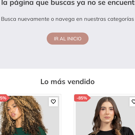
 la página que buscas ya no se encuent
anties
Busca nuevamente o navega en nuestras categorías
IR AL INICIO
Lo más vendido
85%
-
85%