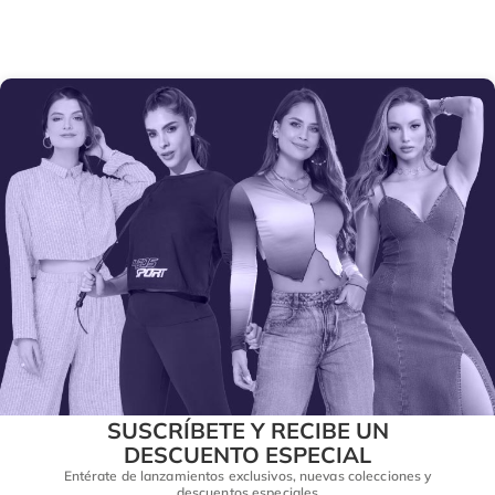
SUSCRÍBETE Y RECIBE UN
DESCUENTO ESPECIAL
Entérate de lanzamientos exclusivos, nuevas colecciones y
descuentos especiales