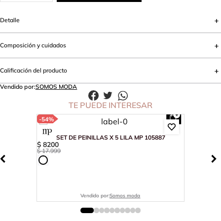
Detalle
Composición y cuidados
Calificación del producto
Vendido por:
SOMOS MODA
TE PUEDE INTERESAR
-
54%
SET DE PEINILLAS X 5 LILA MP 105887
$
8200
$
17
.
999
Vendido por:
Somos moda