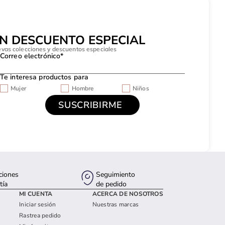
UN DESCUENTO ESPECIAL
evas colecciones y descuentos especiales
Correo electrónico*
Te interesa productos para
Mujer
Hombre
Niños
ciones
Seguimiento
tía
de pedido
MI CUENTA
ACERCA DE NOSOTROS
Iniciar sesión
Nuestras marcas
Rastrea pedido