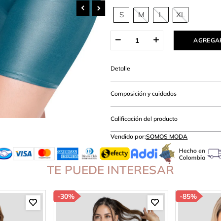
hort
S
M
L
XL
AGREGAR
Detalle
Composición y cuidados
Calificación del producto
Vendido por:
SOMOS MODA
TE PUEDE INTERESAR
-
30%
-
85%