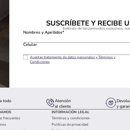
SUSCRÍBETE Y RECIBE 
Entérate de lanzamientos exclusivos, nu
Nombres y Apellidos*
Celular
Aceptas tratamiento de datos personales y Términos y
Condiciones
a todo
Atención
Devolu
s
al cliente
y garan
DAMOS
INFORMACIÓN LEGAL
s frecuentes
Términos y condiciones
anos
Políticas de privacidad