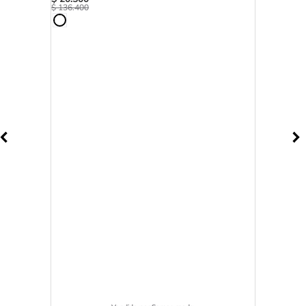
$
136
.
400