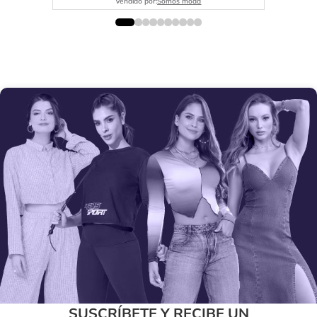
Vendido por:
Somos moda
SUSCRÍBETE Y RECIBE UN