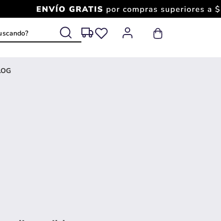
 buscando?
LOG