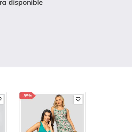
ra disponible
-
85%