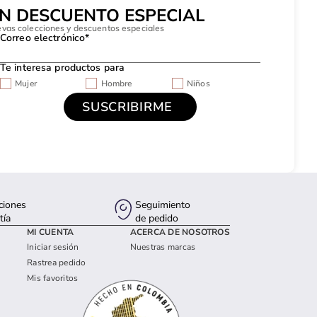
UN DESCUENTO ESPECIAL
evas colecciones y descuentos especiales
Correo electrónico*
Te interesa productos para
Mujer
Hombre
Niños
ciones
Seguimiento
tía
de pedido
MI CUENTA
ACERCA DE NOSOTROS
Iniciar sesión
Nuestras marcas
Rastrea pedido
Mis favoritos