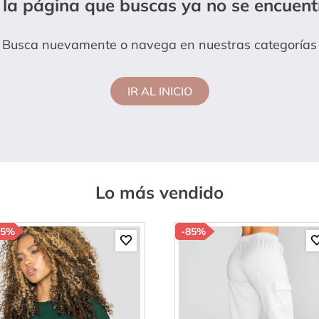
 la página que buscas ya no se encuent
amibuzo
Busca nuevamente o navega en nuestras categorías
IR AL INICIO
Lo más vendido
85%
-
85%