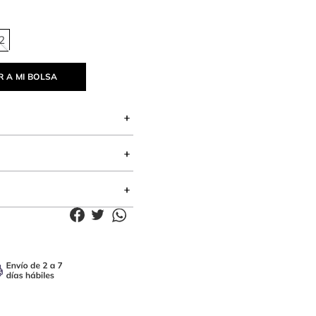
2
 A MI BOLSA