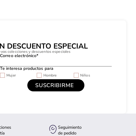
UN DESCUENTO ESPECIAL
evas colecciones y descuentos especiales
Correo electrónico*
Te interesa productos para
Mujer
Hombre
Niños
ciones
Seguimiento
tía
de pedido