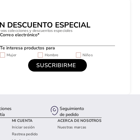
UN DESCUENTO ESPECIAL
evas colecciones y descuentos especiales
Correo electrónico*
Te interesa productos para
Mujer
Hombre
Niños
ciones
Seguimiento
tía
de pedido
MI CUENTA
ACERCA DE NOSOTROS
Iniciar sesión
Nuestras marcas
Rastrea pedido