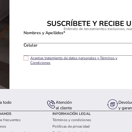
SUSCRÍBETE Y RECIBE 
Entérate de lanzamientos exclusivos, nu
Nombres y Apellidos*
Celular
Aceptas tratamiento de datos personales y Términos y
Condiciones
a todo
Atención
Devolu
s
al cliente
y garan
DAMOS
INFORMACIÓN LEGAL
s frecuentes
Términos y condiciones
anos
Políticas de privacidad