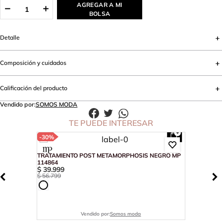
AGREGAR A MI
BOLSA
Detalle
Composición y cuidados
Calificación del producto
Vendido por:
SOMOS MODA
TE PUEDE INTERESAR
-
30%
TRATAMIENTO POST METAMORPHOSIS NEGRO MP
114864
$
39
.
999
$
56
.
799
Vendido por:
Somos moda