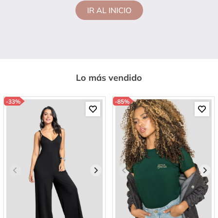
IR AL INICIO
Lo más vendido
-
33%
-
85%