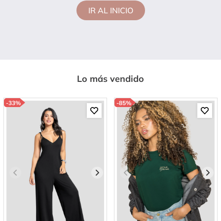
IR AL INICIO
Lo más vendido
-
33%
-
85%