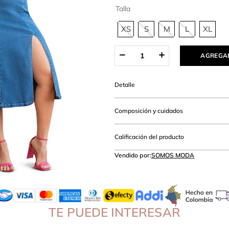
hort
Talla
XS
S
M
L
XL
AGREGAR
Detalle
Composición y cuidados
Calificación del producto
Vendido por:
SOMOS MODA
TE PUEDE INTERESAR