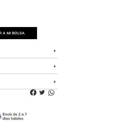
 A MI BOLSA