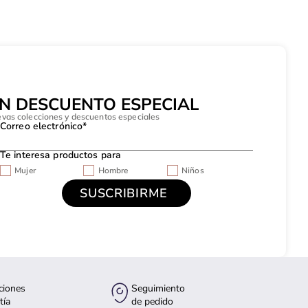
UN DESCUENTO ESPECIAL
evas colecciones y descuentos especiales
Correo electrónico*
Te interesa productos para
Mujer
Hombre
Niños
ciones
Seguimiento
tía
de pedido