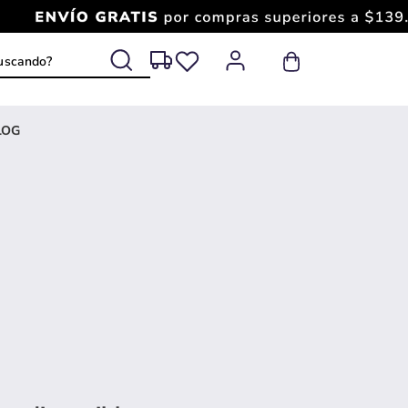
 buscando?
LOG