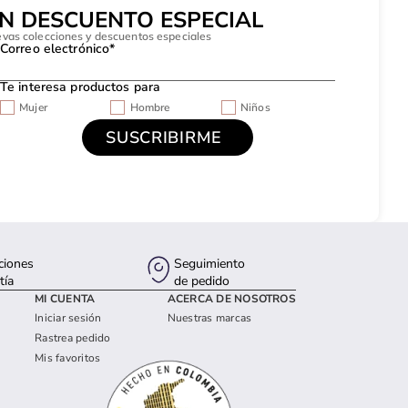
UN DESCUENTO ESPECIAL
evas colecciones y descuentos especiales
Correo electrónico*
Te interesa productos para
Mujer
Hombre
Niños
ciones
Seguimiento
tía
de pedido
MI CUENTA
ACERCA DE NOSOTROS
Iniciar sesión
Nuestras marcas
Rastrea pedido
Mis favoritos