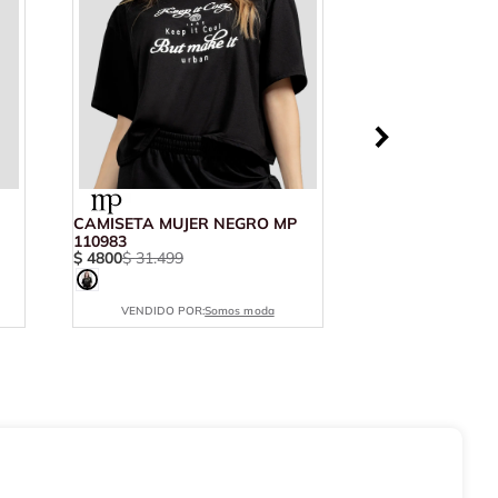
CAMISETA MUJER NEGRO MP
110983
$
4800
$
31
.
499
VENDIDO POR:
Somos moda