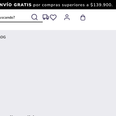
 buscando?
LOG