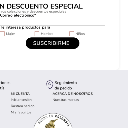
UN DESCUENTO ESPECIAL
evas colecciones y descuentos especiales
Correo electrónico*
Te interesa productos para
Mujer
Hombre
Niños
ciones
Seguimiento
tía
de pedido
MI CUENTA
ACERCA DE NOSOTROS
Iniciar sesión
Nuestras marcas
Rastrea pedido
Mis favoritos