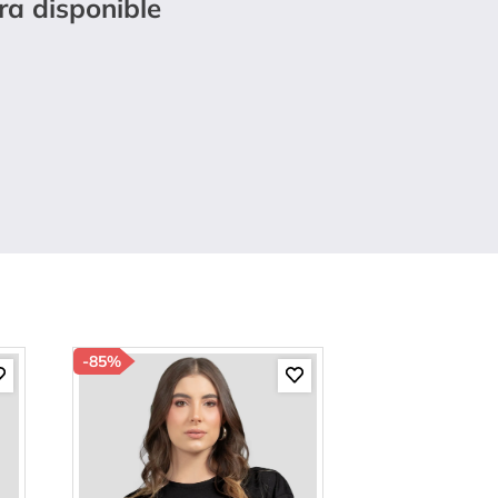
ra disponible
-
85%