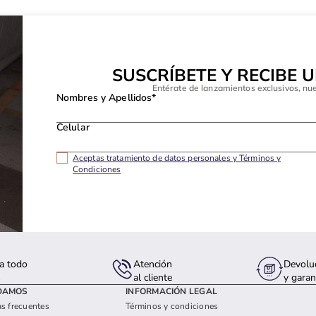
SUSCRÍBETE Y RECIBE 
Entérate de lanzamientos exclusivos, nu
Nombres y Apellidos*
Celular
Aceptas tratamiento de datos personales y Términos y
Condiciones
a todo
Atención
Devolu
s
al cliente
y garan
DAMOS
INFORMACIÓN LEGAL
s frecuentes
Términos y condiciones