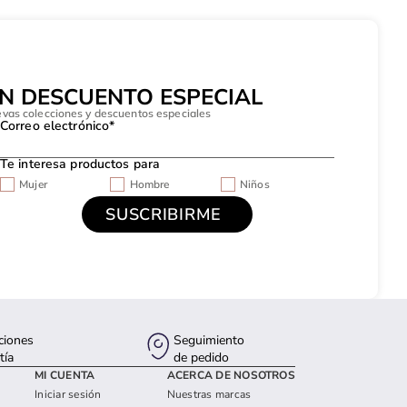
UN DESCUENTO ESPECIAL
evas colecciones y descuentos especiales
Correo electrónico*
Te interesa productos para
Mujer
Hombre
Niños
ciones
Seguimiento
tía
de pedido
MI CUENTA
ACERCA DE NOSOTROS
Iniciar sesión
Nuestras marcas