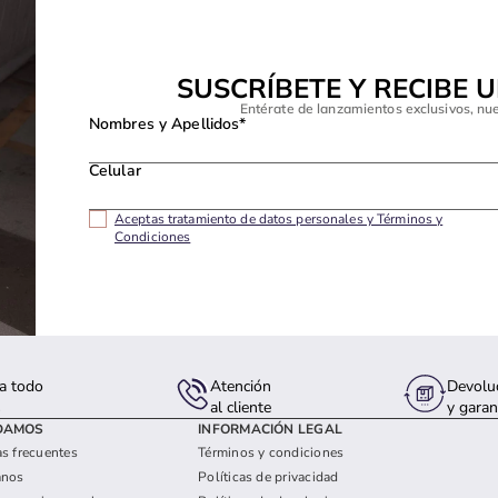
SUSCRÍBETE Y RECIBE 
Entérate de lanzamientos exclusivos, nu
Nombres y Apellidos*
Celular
Aceptas tratamiento de datos personales y Términos y
Condiciones
a todo
Atención
Devolu
s
al cliente
y garan
DAMOS
INFORMACIÓN LEGAL
s frecuentes
Términos y condiciones
anos
Políticas de privacidad