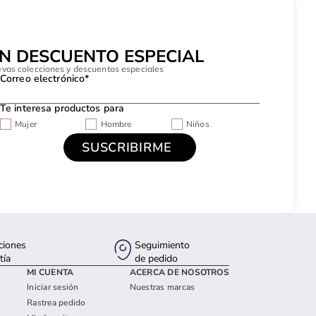
UN DESCUENTO ESPECIAL
evas colecciones y descuentos especiales
Correo electrónico*
Te interesa productos para
Mujer
Hombre
Niños
ciones
Seguimiento
tía
de pedido
MI CUENTA
ACERCA DE NOSOTROS
Iniciar sesión
Nuestras marcas
Rastrea pedido