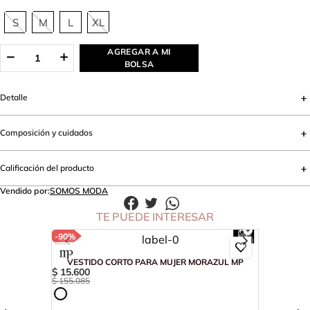
S
M
L
XL
AGREGAR A MI
BOLSA
Detalle
Composición y cuidados
Calificación del producto
Vendido por:
SOMOS MODA
TE PUEDE INTERESAR
-
90%
VESTIDO CORTO PARA MUJER MORAZUL MP
$
15
.
600
$
155
.
085