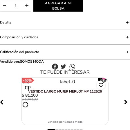
AGREGAR A MI
BOLSA
Detalle
Composición y cuidados
Calificación del producto
Vendido por:
SOMOS MODA
TE PUEDE INTERESAR
-
40%
VESTIDO LARGO MUJER MERLOT MP 112526
$
81
.
100
$
134
.
189
Vendido por:
Somos moda