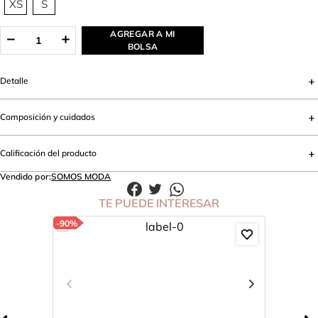
XS
S
AGREGAR A MI
BOLSA
Detalle
Composición y cuidados
Calificación del producto
Vendido por:
SOMOS MODA
TE PUEDE INTERESAR
-
90%