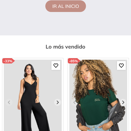
IR AL INICIO
Lo más vendido
-
33%
-
85%