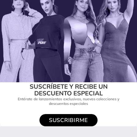
SUSCRÍBETE Y RECIBE UN
DESCUENTO ESPECIAL
Entérate de lanzamientos exclusivos, nuevas colecciones y
descuentos especiales
SUSCRIBIRME