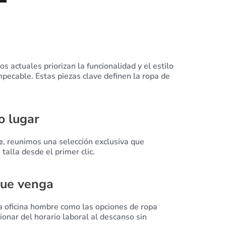
os actuales priorizan la funcionalidad y el estilo
mpecable. Estas piezas clave definen la ropa de
o lugar
e
, reunimos una selección exclusiva que
talla desde el primer clic.
que venga
a oficina hombre como las opciones de ropa
onar del horario laboral al descanso sin