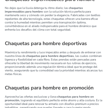
No dejes que la lluvia detenga tu ritmo diario; las
chaquetas
impermeables para hombre
son la solución técnica perfecta para
mantenerte seco y cómodo sin perder la elegancia. Fabricadas con textiles
repelentes de alta tecnología, estas chaquetas ofrecen una barrera eficaz
contra la humedad mientras permiten una transpiración óptima,
convirtiéndose en el aliado indispensable para el hombre dinámico que
enfrenta los desafíos del clima con total seguridad.
Chaquetas para hombre deportivas
Maximiza tu rendimiento y luce impecable antes y después de entrenar con
nuestra línea de
chaquetas para hombre deportivas
, las cuales combinan
ligereza y flexibilidad en cada fibra. Estas prendas están pensadas para
ofrecerte la libertad de movimiento necesaria en tus rutinas de ejercicio,
proporcionando además una regulación térmica ideal que te protege del
viento, asegurando que tu comodidad sea la prioridad mientras alcanzas tus
metas físicas.
Chaquetas para hombre en promoción
Aprovecha las ofertas exclusivas y lleva
chaquetas para hombre en
promoción
, logrando el equilibrio perfecto entre ahorro y alta costura. Es la
oportunidad ideal para renovar tu armario con diseños premium a precios
imbatibles, garantizando que puedas llevarte a casa la mejor moda