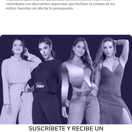
colombiana con descuentos especiales que facilitan la compra de tus
estilos favoritos sin afectar tu presupuesto.
SUSCRÍBETE Y RECIBE UN