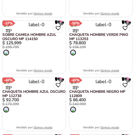
Vendido por:
Somos moda
Vendido por:
Somos moda
-
37%
-
50%
SOBRE CAMISA HOMBRE AZUL
CHAQUETA HOMBRE VERDE PINO
OSCURO MP 114150
MP 113253
$
125
.
999
$
78
.
800
$
198
.
799
$
156
.
199
Vendido por:
Somos moda
Vendido por:
Somos moda
-
46%
-
40%
CHAQUETA HOMBRE AZUL OSCURO
CHAQUETA HOMBRE NEGRO MP
MP 112738
112809
$
92
.
700
$
86
.
400
$
170
.
399
$
143
.
999
Vendido por:
Somos moda
Vendido por:
Somos moda