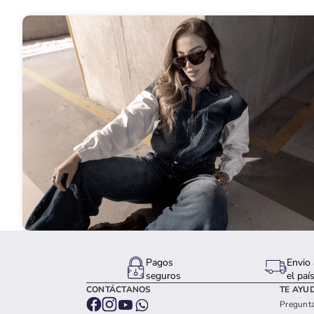
Pagos
Envio 
seguros
el paí
CONTÁCTANOS
TE AYU
Pregunta