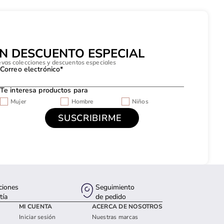
UN DESCUENTO ESPECIAL
evas colecciones y descuentos especiales
Correo electrónico*
Te interesa productos para
Mujer
Hombre
Niños
ciones
Seguimiento
tía
de pedido
MI CUENTA
ACERCA DE NOSOTROS
Iniciar sesión
Nuestras marcas