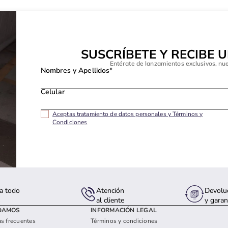
SUSCRÍBETE Y RECIBE 
Entérate de lanzamientos exclusivos, nu
Nombres y Apellidos*
Celular
Aceptas tratamiento de datos personales y Términos y
Condiciones
a todo
Atención
Devolu
s
al cliente
y garan
DAMOS
INFORMACIÓN LEGAL
s frecuentes
Términos y condiciones