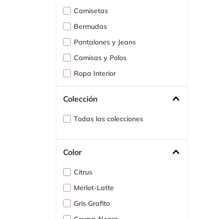
10
.
s
Camisetas
Bermudas
Pantalones y Jeans
Camisas y Polos
Ropa Interior
Buzos y Chaquetas
Colección
Todas las colecciones
Color
Citrus
Merlot-Latte
Gris Grafito