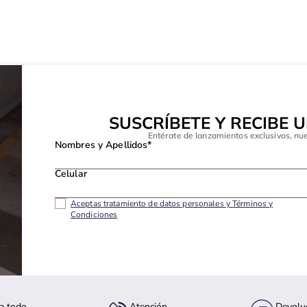
SUSCRÍBETE Y RECIBE 
Entérate de lanzamientos exclusivos, nu
Nombres y Apellidos*
Celular
Aceptas tratamiento de datos personales y Términos y
Condiciones
a todo
Atención
Devolu