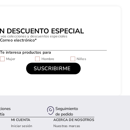
UN DESCUENTO ESPECIAL
evas colecciones y descuentos especiales
Correo electrónico*
Te interesa productos para
Mujer
Hombre
Niños
ciones
Seguimiento
tía
de pedido
MI CUENTA
ACERCA DE NOSOTROS
Iniciar sesión
Nuestras marcas