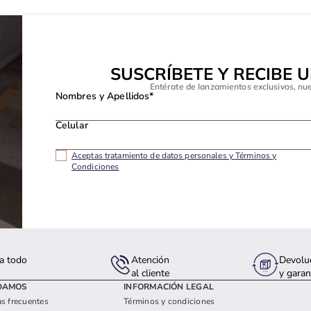
SUSCRÍBETE Y RECIBE 
Entérate de lanzamientos exclusivos, nu
Nombres y Apellidos*
Celular
Aceptas tratamiento de datos personales y Términos y
Condiciones
a todo
Atención
Devolu
s
al cliente
y garan
DAMOS
INFORMACIÓN LEGAL
s frecuentes
Términos y condiciones